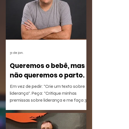
31 de jan.
Queremos o bebê, mas
não queremos o parto.
Em vez de pedir: "Crie um texto sobre
liderança". Peça: "Critique minhas
premissas sobre liderança e me faça 3
perguntas que eu não estou
conseguindo responder".