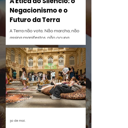
A Ética do Silêncio: o
Negacionismo e o
Futuro da Terra
A Terra não vota. Não marcha, não
assina manifestos, não ocupa
palanques. Talvez por isso seja tão fácil
esquecê-la.
30 de mai.