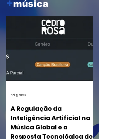
+
música
há 5 dias
A Regulação da
Inteligência Artificial na
Música Global e a
Resposta Tecnológica de