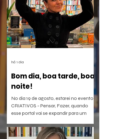
há 1 dia
Bom dia, boa tarde, boa
noite!
No dia 19 de agosto, estarei no evento
CRIATIVOS - Pensar, Fazer, quando
esse portal vai se expandir para um
laboratório vivo de ideias e realizações.
O evento será híbrido, no Colégio
Brasileiro de Altos Estudos (CBAE /