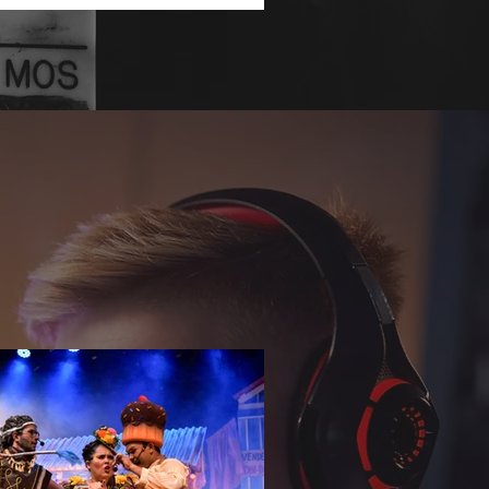
undar o repertório sobre temas que
nam a agenda social e corporativa.