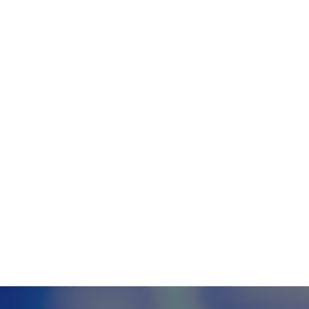
Tecnologia
Meio Ambiente
Educação
G