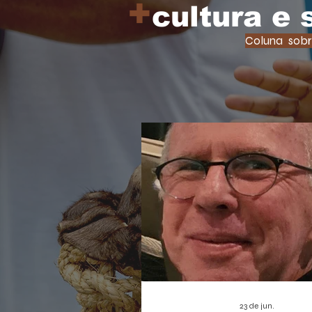
+
cultura e
Coluna sobr
23 de jun.