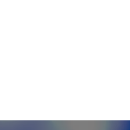
eopolítica