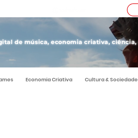
i
gital de música, economia criativa, ciência,
Games
Economia Criativa
Cultura & Sociedade
g
Teatro
Educação
Digital
Desenvol
Comunicação
Economia e Sociedade
Coluna