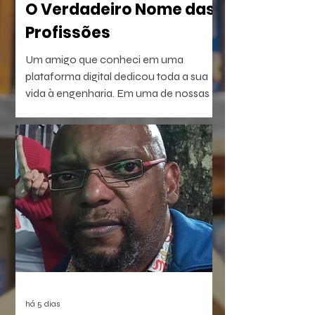
O Verdadeiro Nome das
Profissões
Um amigo que conheci em uma
plataforma digital dedicou toda a sua
vida à engenharia. Em uma de nossas
conversas, escreveu uma frase que não
consegui esquecer: — Passei a vida
construindo pontes.
há 5 dias