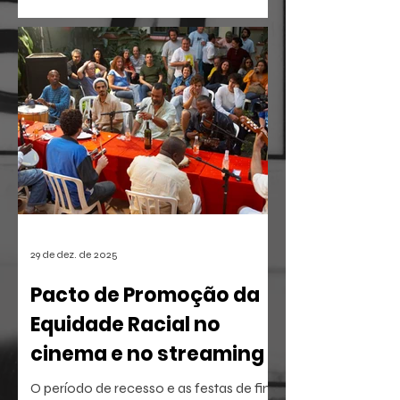
O mercado de entretenimento digital
em 2026 confirma uma tendência
irreversível: o espectador busca
narrativas ágeis, dramáticas e
estritamente verticais.
29 de dez. de 2025
Pacto de Promoção da
Equidade Racial no
cinema e no streaming
O período de recesso e as festas de fim