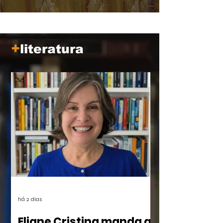
tempo, mais próximo parece de nós.
+
literatura
há 2 dias
Eliane Cristina manda a