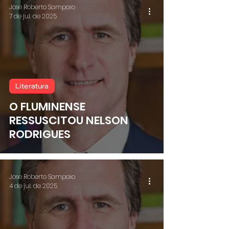
Jose Roberto Sampaio
7 de jul. de 2025
Literatura
​O FLUMINENSE
RESSUSCITOU NELSON
RODRIGUES
Jose Roberto Sampaio
4 de jul. de 2025