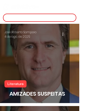
inscreva-se
Jose Roberto Sampaio
4 de ago. de 2025
Literatura
AMIZADES SUSPEITAS