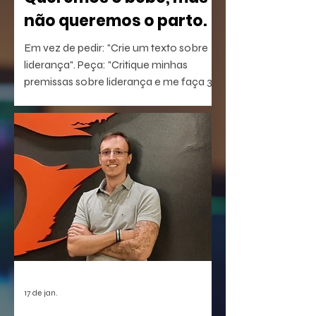
não queremos o parto.
Em vez de pedir: "Crie um texto sobre
liderança". Peça: "Critique minhas
premissas sobre liderança e me faça 3
perguntas que eu não estou
conseguindo responder".
17 de jan.