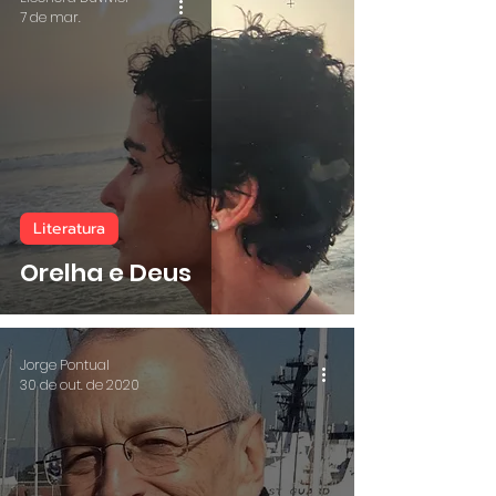
7 de mar.
Literatura
Orelha e Deus
Jorge Pontual
30 de out. de 2020