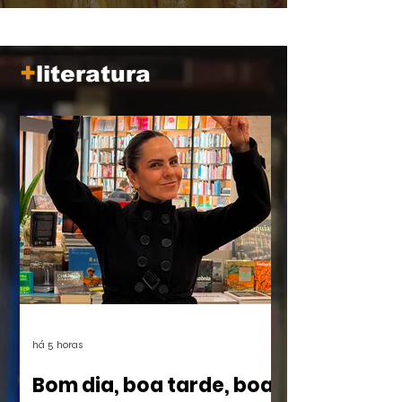
tempo, mais próximo parece de nós.
+
literatura
há 5 horas
Bom dia, boa tarde, boa