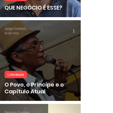
QUE NEGÓCIO É ESSE?
Jorge Cardozo
16 de mar.
Literatura
O Povo, o Príncipe e o
Capítulo Atual
Eleonora Duvivier