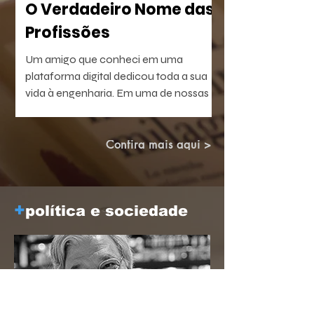
O Verdadeiro Nome das
Profissões
Um amigo que conheci em uma
plataforma digital dedicou toda a sua
vida à engenharia. Em uma de nossas
conversas, escreveu uma frase que não
consegui esquecer: — Passei a vida
construindo pontes.
Confira mais aqui >
+
política e sociedade