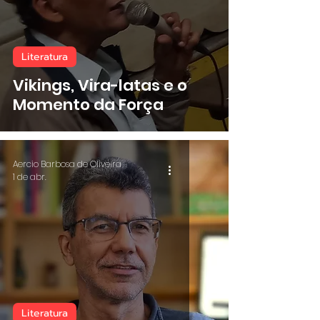
Literatura
Vikings, Vira-latas e o
Momento da Força
Aercio Barbosa de Oliveira
1 de abr.
Literatura