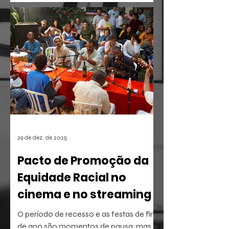
em 2026 confirma uma tendência
irreversível: o espectador busca
narrativas ágeis, dramáticas e
estritamente verticais.
29 de dez. de 2025
Pacto de Promoção da
Equidade Racial no
cinema e no streaming
O período de recesso e as festas de fim
de ano são momentos de pausa, mas