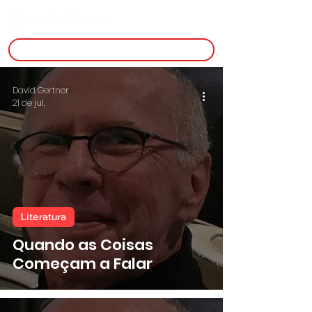
inscreva-se
David Gertner
21 de jul.
Literatura
Quando as Coisas
Começam a Falar