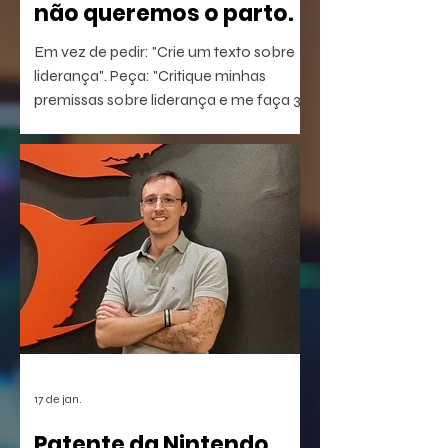
não queremos o parto.
Em vez de pedir: "Crie um texto sobre
liderança". Peça: "Critique minhas
premissas sobre liderança e me faça 3
perguntas que eu não estou
conseguindo responder".
17 de jan.
Patente da Nintendo