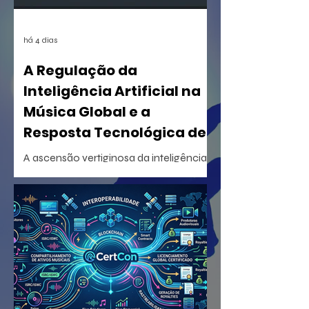
há 4 dias
A Regulação da
Inteligência Artificial na
Música Global e a
Resposta Tecnológica de
Certificação
A ascensão vertiginosa da inteligência
artificial generativa na criação musical
desencadeou uma reorganização
estrutural sem precedentes na indústria
fonográfica mundial. Em um
movimento articulado, uma coalizão
formada pelas três major labels (Sony
Music, Universal Music Group e Warner
Music Group) e importantes gravadoras
e distribuidoras independentes globais